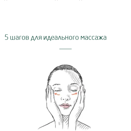
5 шагов для идеального массажа
Use Next and Previous buttons to navigate, or jump to a slide using 