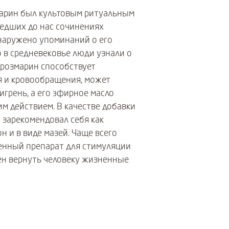
марин был культовым ритуальным
шедших до нас сочинениях
наружено упоминаний о его
о в средневековье люди узнали о
 розмарин способствует
 и кровообращения, может
игрень, а его эфирное масло
м действием. В качестве добавки
 зарекомендовал себя как
 и в виде мазей. Чаще всего
твенный препарат для стимуляции
ен вернуть человеку жизненные