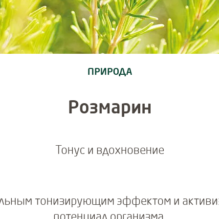
ПРИРОДА
Розмарин
Тонус и вдохновение
ильным тонизирующим эффектом и активиз
потенциал организма.