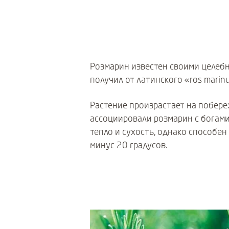
Розмарин известен своими целебн
получил от латинского «ros marin
Растение произрастает на побере
ассоциировали розмарин с богами
тепло и сухость, однако способе
минус 20 градусов.