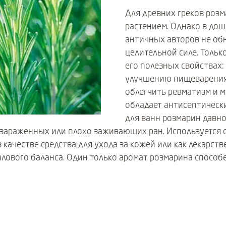
Для древних греков роз
растением. Однако в до
античных авторов не об
целительной силе. Тольк
его полезных свойствах:
улучшению пищеварения
облегчить ревматизм и м
обладает антисептически
для ванн розмарин давно
 зараженных или плохо заживающих ран. Используется он
 качестве средства для ухода за кожей или как лекарс
лового баланса. Один только аромат розмарина способ