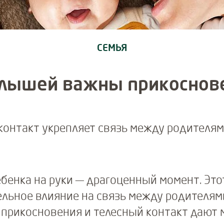
СЕМЬЯ
лышей важны прикоснове
контакт укрепляет связь между родителям
ебенка на руки — драгоценный момент. Это
льное влияние на связь между родителям
 прикосновения и телесный контакт дают