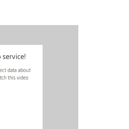
 service!
lect data about
tch this video