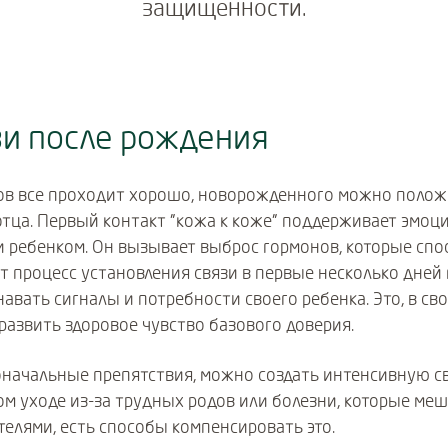
защищенности.
зи после рождения
дов все проходит хорошо, новорожденного можно полож
отца. Первый контакт "кожа к коже" поддерживает эмоц
и ребенком. Он вызывает выброс гормонов, которые спо
от процесс установления связи в первые несколько дней
авать сигналы и потребности своего ребенка. Это, в св
развить здоровое чувство базового доверия.
начальные препятствия, можно создать интенсивную св
м уходе из-за трудных родов или болезни, которые ме
телями, есть способы компенсировать это.