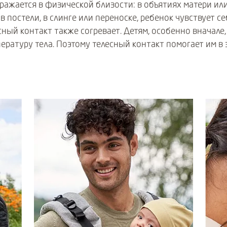
жается в физической близости: в объятиях матери или
в постели, в слинге или переноске, ребенок чувствует се
сный контакт также согревает. Детям, особенно вначале
ературу тела. Поэтому телесный контакт помогает им в 