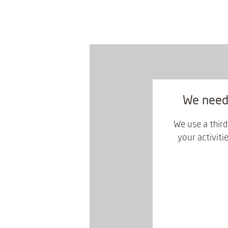
We need 
We use a third
your activiti