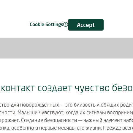
Cookie Settings
Accept
контакт создает чувство без
ство для новорожденных — это близость любящих родит
ности. Малыши чувствуют, когда их сигналы воспринима
угрожает. Создание безопасности — важный элемент заб
нка, особенно в первые месяцы его жизни. Прежде всего