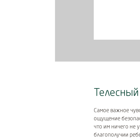
Телесный 
Самое важное чув
ощущение безопас
что им ничего не 
благополучии ребе