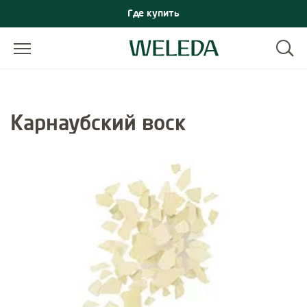
Где купить
Карнаубский воск