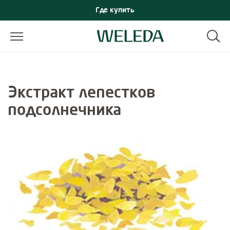
Где купить
Экстракт лепестков
подсолнечника