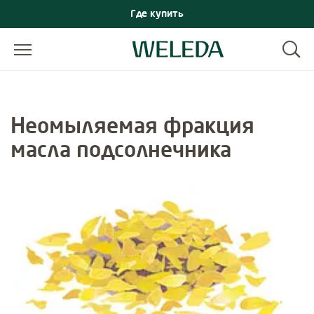
Где купить
Неомыляемая фракция
масла подсолнечника