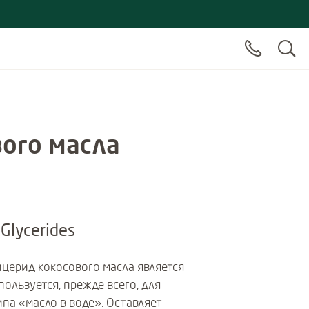
ого масла
Glycerides
церид кокосового масла является
ользуется, прежде всего, для
па «масло в воде». Оставляет