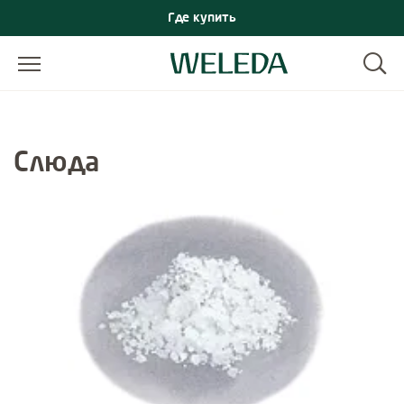
Где купить
Слюда