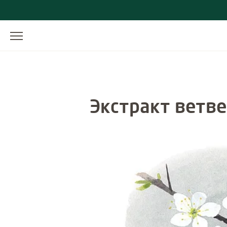
Экстракт ветве