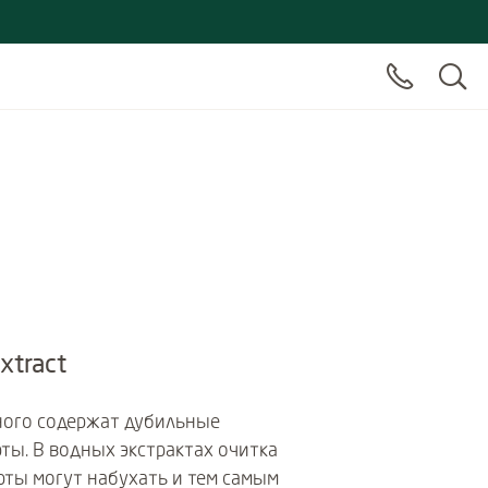
xtract
ного содержат дубильные
ты. В водных экстрактах очитка
рты могут набухать и тем самым