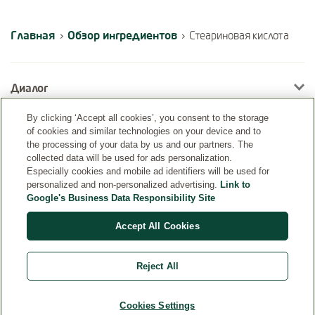
Главная
Обзор ингредиентов
›
›
Стеариновая кислота
Диалог
By clicking ‘Accept all cookies’, you consent to the storage
of cookies and similar technologies on your device and to
Информация
the processing of your data by us and our partners. The
collected data will be used for ads personalization.
Especially cookies and mobile ad identifiers will be used for
personalized and non-personalized advertising.
Link to
Google's Business Data Responsibility Site
Accept All Cookies
Reject All
Страна
Cookies Settings
© Weleda 2026