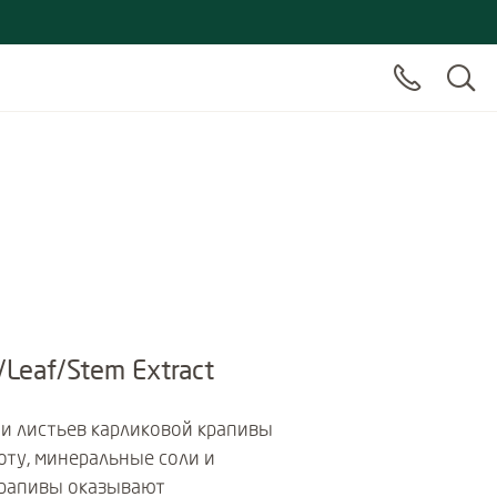
/Leaf/Stem Extract
й и листьев карликовой крапивы
оту, минеральные соли и
крапивы оказывают