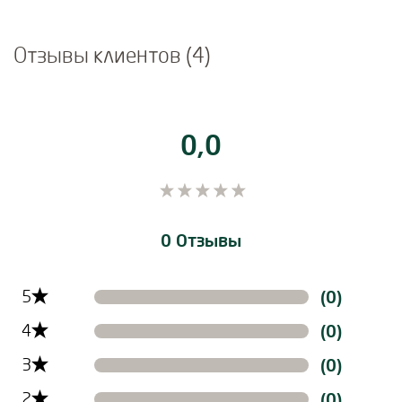
Отзывы клиентов (4)
0,0
0 Отзывы
Filtern der Reviews nach Ratinglevel
5
(0)
4
(0)
3
(0)
2
(0)