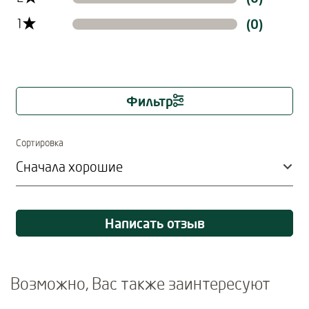
1
(0)
Фильтр
Immediate effect upon selection
Сортировка
Написать отзыв
Возможно, Вас также заинтересуют