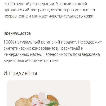
естественной регенерации. Успокаивающий
органический экстракт цветков терна уменьшает
покраснение и снижает чувствительность кожи.
Преимущества
100% натуральный веганский продукт. Не содержит
синтетических консервантов, красителей и
минеральных масел. Переносимость подтверждена
дерматологическими тестами.
Ингредиенты
Use Next and Previous buttons to navigate, or jump to a slide using 