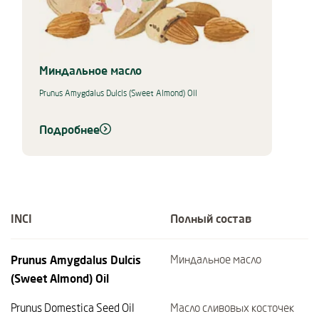
Миндальное масло
Prunus Amygdalus Dulcis (Sweet Almond) Oil
Подробнее
INCI
Полный состав
Prunus Amygdalus Dulcis
Миндальное масло
(Sweet Almond) Oil
Prunus Domestica Seed Oil
Масло сливовых косточек