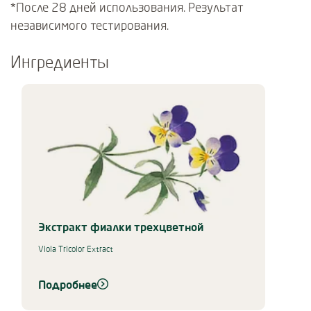
*После 28 дней использования. Результат
независимого тестирования.
Ингредиенты
Use Next and Previous buttons to navigate, or jump to a slide using 
Экстракт фиалки трехцветной
Viola Tricolor Extract
Подробнее