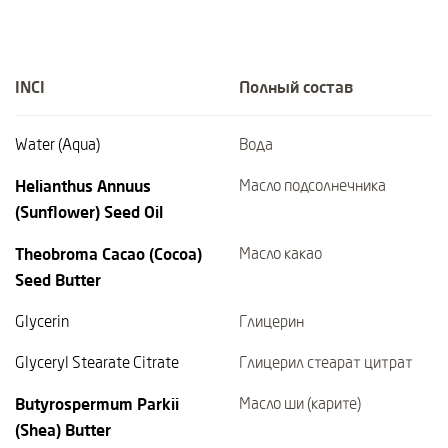
INCI
Полный состав
Water (Aqua)
Вода
Helianthus Annuus
Масло подсолнечника
(Sunflower) Seed Oil
Theobroma Cacao (Cocoa)
Масло какао
Seed Butter
Glycerin
Глицерин
Glyceryl Stearate Citrate
Глицерил стеарат цитрат
Butyrospermum Parkii
Масло ши (карите)
(Shea) Butter