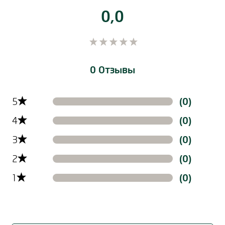
0,0
0 Отзывы
Filtern der Reviews nach Ratinglevel
5
(0)
4
(0)
3
(0)
2
(0)
1
(0)