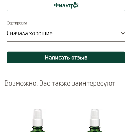
Фильтр
Immediate effect upon selection
Сортировка
Написать отзыв
Возможно, Вас также заинтересуют
Use Next and Previous buttons to navigate, or jump to a slide usi