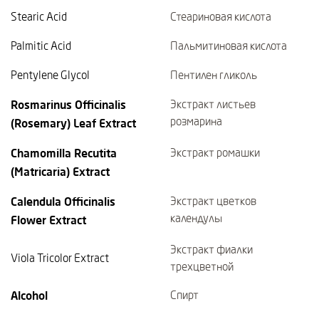
Stearic Acid
Стеариновая кислота
Palmitic Acid
Пальмитиновая кислота
Pentylene Glycol
Пентилен гликоль
Rosmarinus Officinalis
Экстракт листьев
розмарина
(Rosemary) Leaf Extract
Chamomilla Recutita
Экстракт ромашки
(Matricaria) Extract
Calendula Officinalis
Экстракт цветков
календулы
Flower Extract
Экстракт фиалки
Viola Tricolor Extract
трехцветной
Alcohol
Спирт