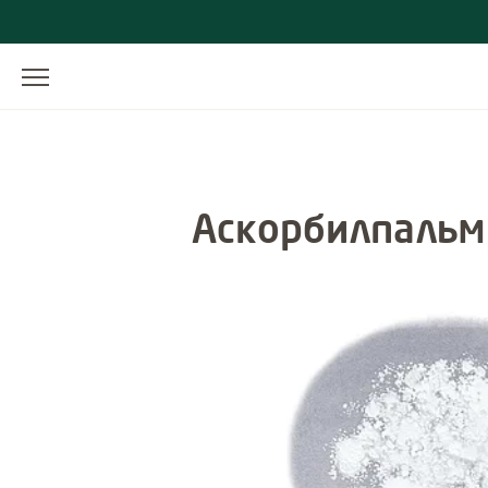
Аскорбилпальм