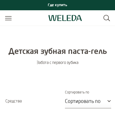
Где купить
Детская зубная паста-гель
Забота с первого зубика
Immediate effect 
Сортировать по
Средства