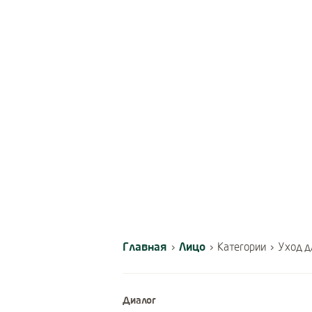
Главная
Лицо
›
›
Категории
›
Уход д
Диалог