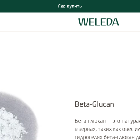
Где купить
Beta-Glucan
Бета-глюкан — это натур
в зернах, таких как овес и
гидрогелях бета-глюкан д