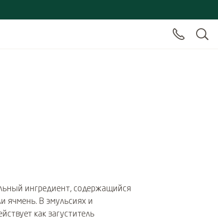
альный ингредиент, содержащийся
ли ячмень. В эмульсиях и
ействует как загуститель