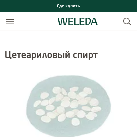
Где купить
Цетеариловый спирт