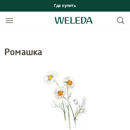
Где купить
Ромашка