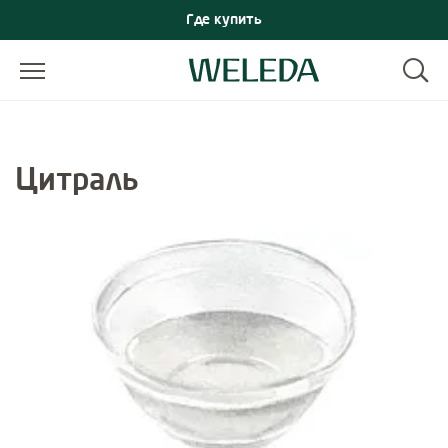
Где купить
Цитраль