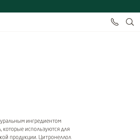
туральным ингредиентом
, которые используются для
кой продукции. Цитронеллол