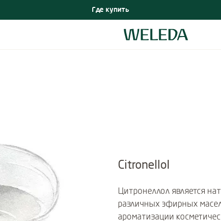
Где купить
Citronellol
Цитронеллол является на
различных эфирных масел
ароматизации косметичес