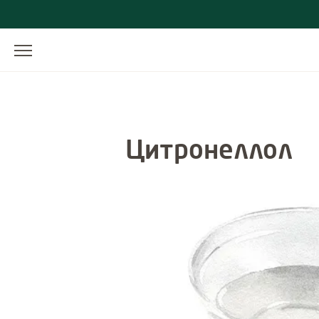
Цитронеллол