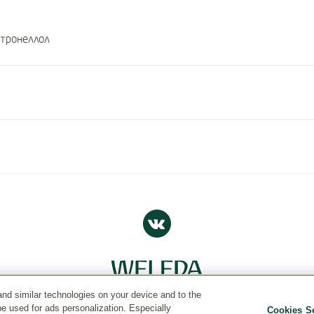
тронеллол
and similar technologies on your device and to the
Страна
be used for ads personalization. Especially
Cookies Se