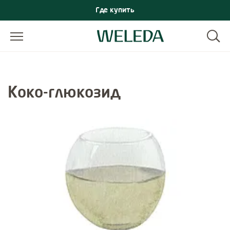
Где купить
Коко-глюкозид