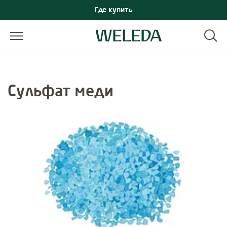
Где купить
Сульфат меди