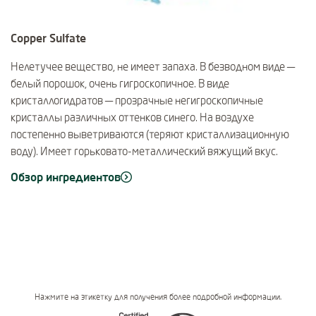
Copper Sulfate
Нелетучее вещество, не имеет запаха. В безводном виде —
белый порошок, очень гигроскопичное. В виде
кристаллогидратов — прозрачные негигроскопичные
кристаллы различных оттенков синего. На воздухе
постепенно выветриваются (теряют кристаллизационную
воду). Имеет горьковато-металлический вяжущий вкус.
Обзор ингредиентов
Нажмите на этикетку для получения более подробной информации.