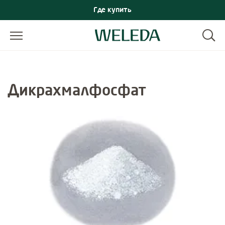
Где купить
Дикрахмалфосфат