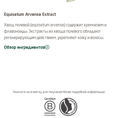
Equisetum Arvense Extract
Хвощ полевой (equisetum arvense) содержит кремнезем и
флавоноиды. Экстракты из хвоща полевого обладают
регенерирующим действием, укрепляют кожу и волосы.
Обзор ингредиентов
Нажмите на этикетку для получения более подробной информации.
Certifications