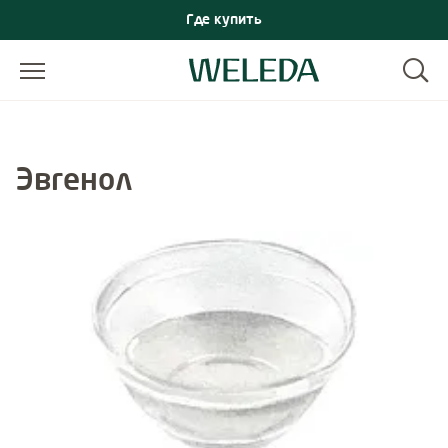
Где купить
Эвгенол