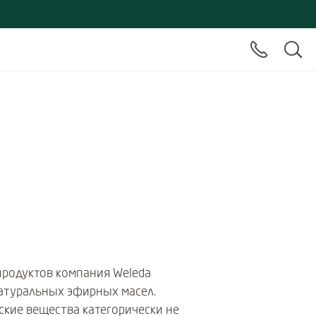
продуктов компания Weleda
атуральных эфирных масел.
ские вещества категорически не