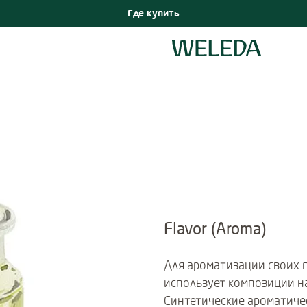
Где купить
Flavor (Aroma)
Для ароматизации своих 
использует композиции н
Синтетические ароматиче