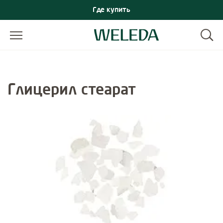
Где купить
Глицерил стеарат