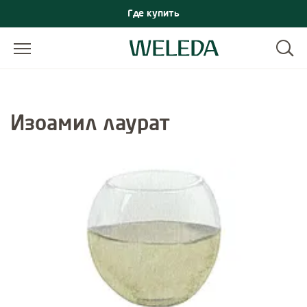
Где купить
Изоамил лаурат