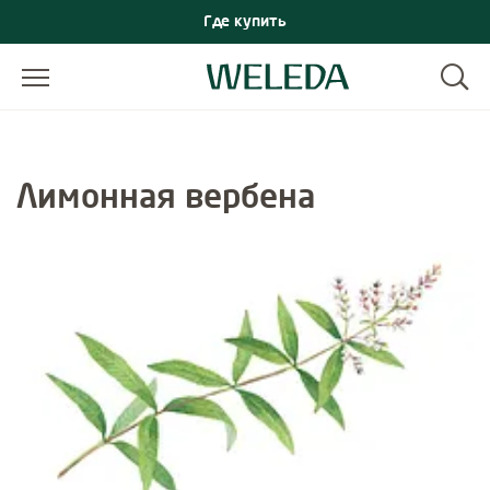
Где купить
Лимонная вербена