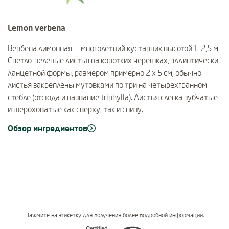
Lemon verbena
Вербена лимонная — многолетний кустарник высотой 1–2,5 м.
Светло-зеленые листья на коротких черешках, эллиптически-
ланцетной формы, размером примерно 2 х 5 см; обычно
листья закреплены мутовками по три на четырехгранном
стебле (отсюда и название triphylla). Листья слегка зубчатые
и шероховатые как сверху, так и снизу.
Обзор ингредиентов
Нажмите на этикетку для получения более подробной информации.