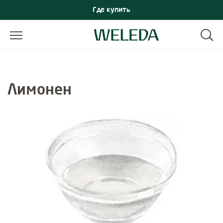
Где купить
Лимонен