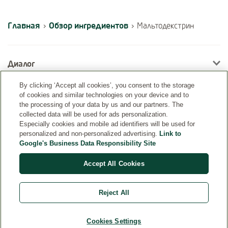
Главная
Обзор ингредиентов
›
›
Мальтодекстрин
Диалог
By clicking ‘Accept all cookies’, you consent to the storage
of cookies and similar technologies on your device and to
Информация
the processing of your data by us and our partners. The
collected data will be used for ads personalization.
Especially cookies and mobile ad identifiers will be used for
personalized and non-personalized advertising.
Link to
Google's Business Data Responsibility Site
Accept All Cookies
Reject All
Страна
Cookies Settings
© Weleda 2026