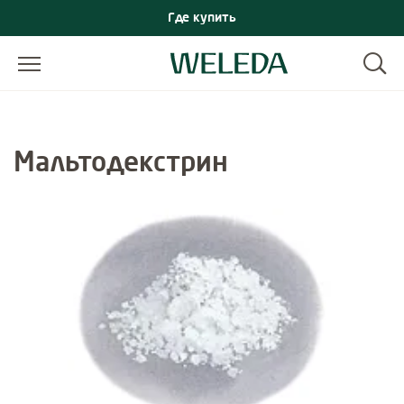
Где купить
Мальтодекстрин