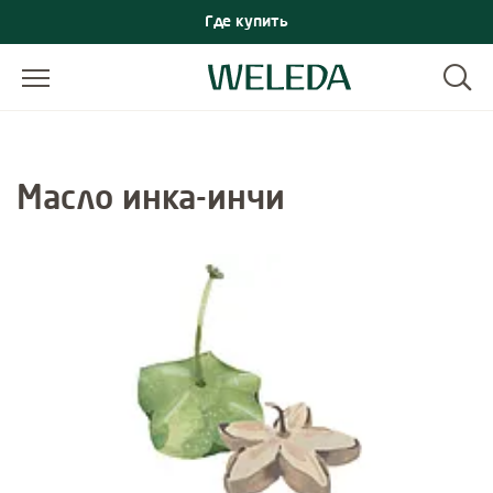
Где купить
Масло инка-инчи