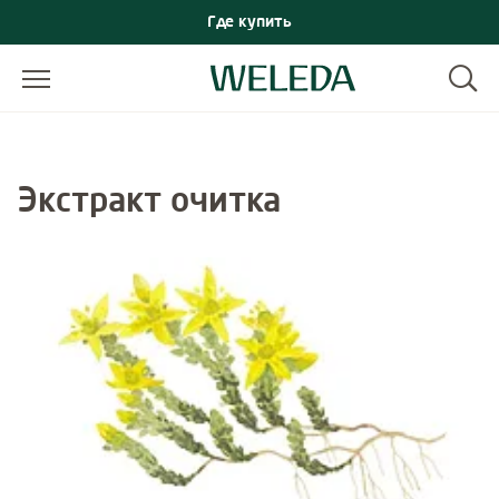
Где купить
Экстракт очитка