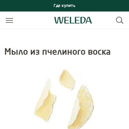
Где купить
Мыло из пчелиного воска