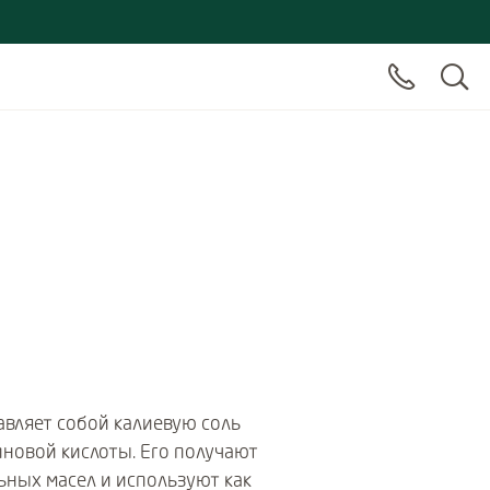
авляет собой калиевую соль
новой кислоты. Его получают
ьных масел и используют как