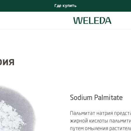
Где купить
рия
Sodium Palmitate
Пальмитат натрия предст
жирной кислоты пальмити
путем омыления растител