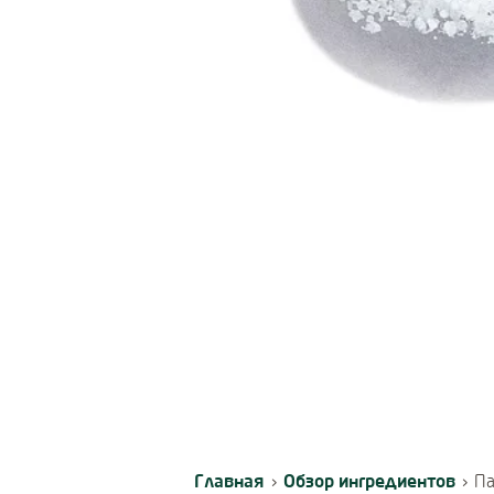
Главная
Обзор ингредиентов
›
›
Па