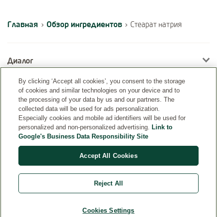
Главная
Обзор ингредиентов
›
›
Стеарат натрия
Диалог
By clicking ‘Accept all cookies’, you consent to the storage
of cookies and similar technologies on your device and to
Информация
the processing of your data by us and our partners. The
collected data will be used for ads personalization.
Especially cookies and mobile ad identifiers will be used for
personalized and non-personalized advertising.
Link to
Google's Business Data Responsibility Site
Accept All Cookies
Reject All
Страна
Cookies Settings
© Weleda 2026