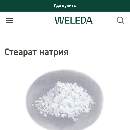
Где купить
Стеарат натрия