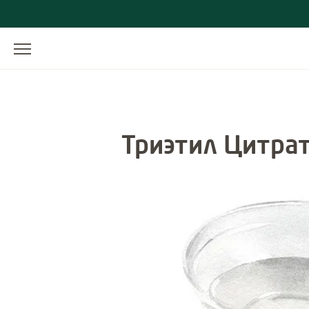
Триэтил Цитра