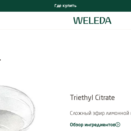
Где купить
т
Triethyl Citrate
Cложный эфир лимонной 
Обзор ингредиентов