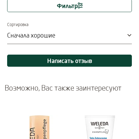
Фильтр
Immediate effect upon selection
Сортировка
Написать отзыв
Возможно, Вас также заинтересуют
Use Next and Previous buttons to navigate, or jump to a slide usi