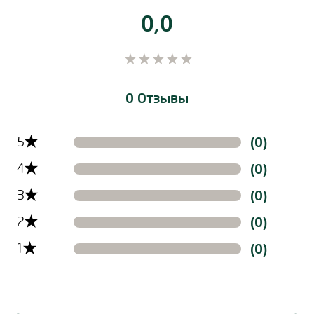
0,0
0 Отзывы
Filtern der Reviews nach Ratinglevel
5
(0)
4
(0)
3
(0)
2
(0)
1
(0)