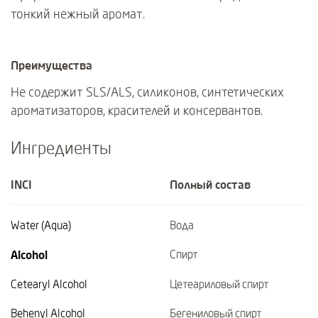
тонкий нежный аромат.
Преимущества
Не содержит SLS/ALS, силиконов, синтетических
ароматизаторов, красителей и консервантов.
Ингредиенты
INCI
Полный состав
Water (Aqua)
Вода
Alcohol
Спирт
Cetearyl Alcohol
Цетеариловый спирт
Behenyl Alcohol
Бегениловый спирт