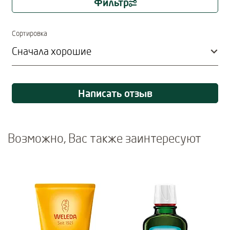
Фильтр
Immediate effect upon selection
Сортировка
Написать отзыв
Возможно, Вас также заинтересуют
Use Next and Previous buttons to navigate, or jump to a slide usi