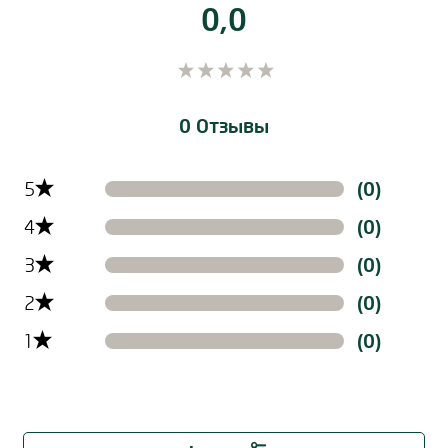
0,0
0 Отзывы
Filtern der Reviews nach Ratinglevel
5
(0)
4
(0)
3
(0)
2
(0)
1
(0)