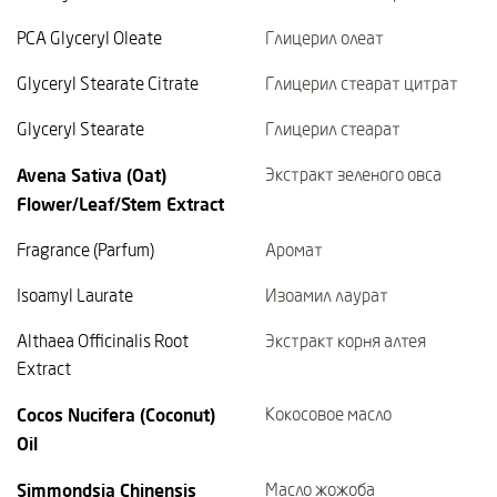
PCA Glyceryl Oleate
Глицерил олеат
Glyceryl Stearate Citrate
Глицерил стеарат цитрат
Glyceryl Stearate
Глицерил стеарат
Avena Sativa (Oat)
Экстракт зеленого овса
Flower/Leaf/Stem Extract
Fragrance (Parfum)
Аромат
Isoamyl Laurate
Изоамил лаурат
Althaea Officinalis Root
Экстракт корня алтея
Extract
Cocos Nucifera (Coconut)
Кокосовое масло
Oil
Simmondsia Chinensis
Масло жожоба