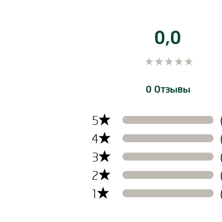
0,0
0 Отзывы
5
4
3
2
1