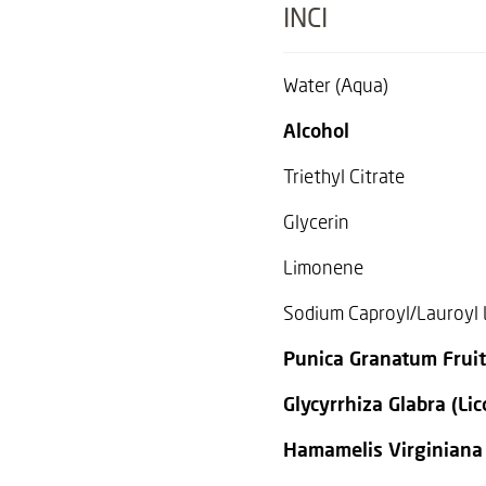
INCI
Water (Aqua)
Alcohol
Triethyl Citrate
Glycerin
Limonene
Sodium Caproyl/Lauroyl 
Punica Granatum Fruit
Glycyrrhiza Glabra (Lic
Hamamelis Virginiana D