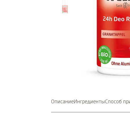
Описание
Ингредиенты
Способ пр