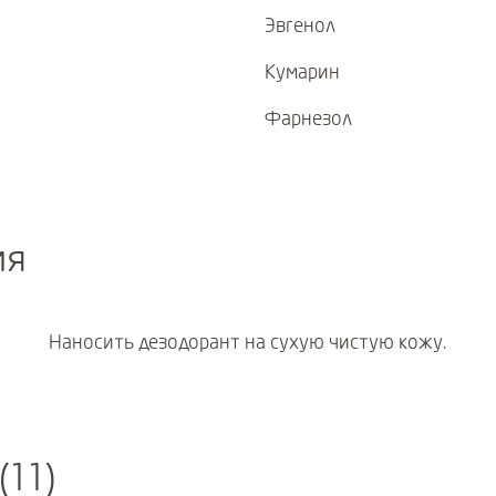
Эвгенол
Кумарин
Фарнезол
ия
Наносить дезодорант на сухую чистую кожу.
(11)