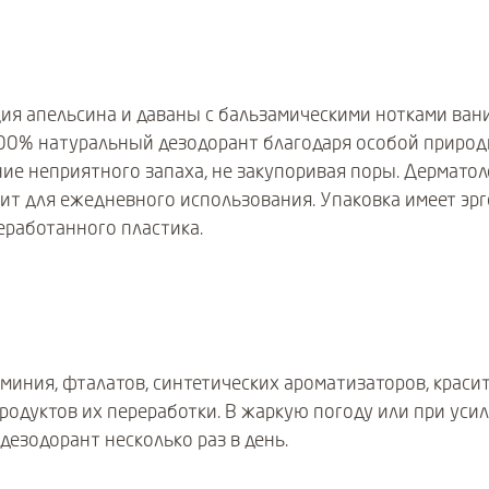
ия апельсина и даваны с бальзамическими нотками ван
100% натуральный дезодорант благодаря особой приро
ие неприятного запаха, не закупоривая поры. Дерматол
ит для ежедневного использования. Упаковка имеет эр
еработанного пластика.
миния, фталатов, синтетических ароматизаторов, красит
родуктов их переработки. В жаркую погоду или при уси
дезодорант несколько раз в день.