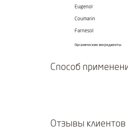
Eugenol
Coumarin
Farnesol
Органические ингредиенты
Способ применен
Отзывы клиентов 