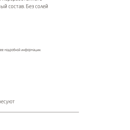
ый состав. Без солей
лее подробной информации.
ресуют