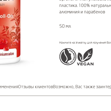
пластика. 100% натуральн
алюминия и парабенов
50 мл
Certifications
Нажмите на этикетку для получения бо
именения
Отзывы клиентов
Возможно, Вас также заинте