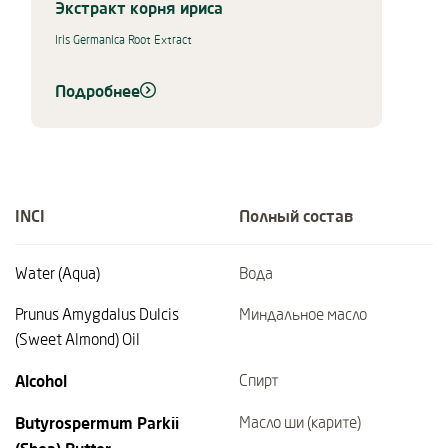
Экстракт корня ириса
Iris Germanica Root Extract
Подробнее
INCI
Полный состав
Water (Aqua)
Вода
Prunus Amygdalus Dulcis
Миндальное масло
(Sweet Almond) Oil
Alcohol
Спирт
Butyrospermum Parkii
Масло ши (карите)