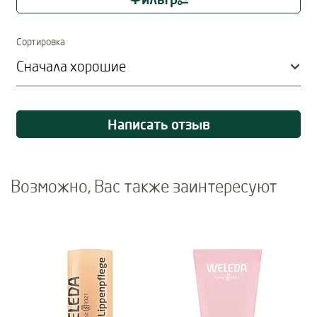
Immediate effect upon selection
Сортировка
Написать отзыв
Возможно, Вас также заинтересуют
Use Next and Previous buttons to navigate, or jump to a slide usi