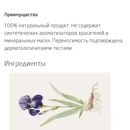
Преимущества
100% натуральный продукт. Не содержит
синтетических ароматизаторов, красителей и
минеральных масел. Переносимость подтверждена
дерматологическими тестами.
Ингредиенты
Use Next and Previous buttons to navigate, or jump to a slide using 