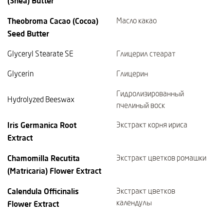
(Shea) Butter
Theobroma Cacao (Cocoa)
Масло какао
Seed Butter
Glyceryl Stearate SE
Глицерил стеарат
Glycerin
Глицерин
Гидролизированный
Hydrolyzed Beeswax
пчелиный воск
Iris Germanica Root
Экстракт корня ириса
Extract
Chamomilla Recutita
Экстракт цветков ромашки
(Matricaria) Flower Extract
Calendula Officinalis
Экстракт цветков
календулы
Flower Extract