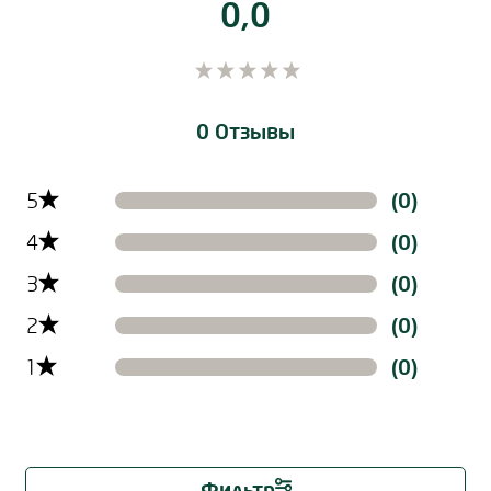
0,0
0 Отзывы
Filtern der Reviews nach Ratinglevel
5
(0)
4
(0)
3
(0)
2
(0)
1
(0)
Фильтр