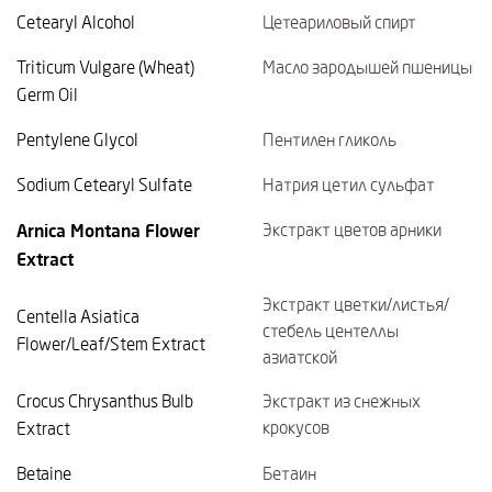
Cetearyl Alcohol
Цетеариловый спирт
Triticum Vulgare (Wheat)
Масло зародышей пшеницы
Germ Oil
Pentylene Glycol
Пентилен гликоль
Sodium Cetearyl Sulfate
Натрия цетил сульфат
Arnica Montana Flower
Экстракт цветов арники
Extract
Экстракт цветки/листья/
Centella Asiatica
стебель центеллы
Flower/Leaf/Stem Extract
азиатской
Crocus Chrysanthus Bulb
Экстракт из снежных
крокусов
Extract
Betaine
Бетаин