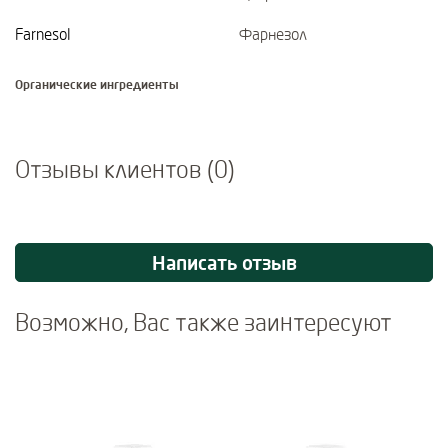
Farnesol
Фарнезол
Органические ингредиенты
Отзывы клиентов (0)
Написать отзыв
Возможно, Вас также заинтересуют
Use Next and Previous buttons to navigate, or jump to a slide usi