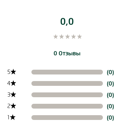
0,0
0 Отзывы
Filtern der Reviews nach Ratinglevel
5
(0)
4
(0)
3
(0)
2
(0)
1
(0)