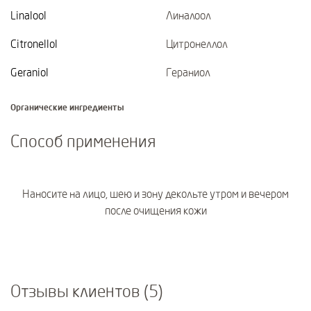
Linalool
Линалоол
Citronellol
Цитронеллол
Geraniol
Гераниол
Органические ингредиенты
Способ применения
Наносите на лицо, шею и зону декольте утром и вечером
после очищения кожи
Отзывы клиентов (5)