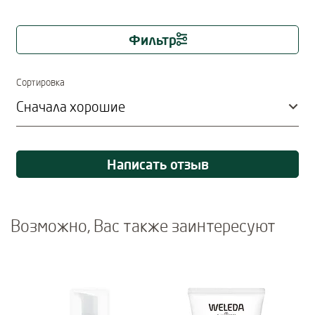
Фильтр
Immediate effect upon selection
Сортировка
Написать отзыв
Возможно, Вас также заинтересуют
Use Next and Previous buttons to navigate, or jump to a slide usi